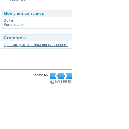
Тематика
Моя учетная запись
Войти
Регистрация
Статистика
Просмотр статистики использования
Theme by