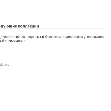
едующие коллекции
 диссертаций, защищенных в Казанском федеральном университете
ный университет)
aSpace