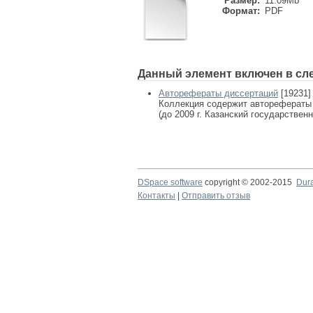
Размер:
11.09Mb
Формат:
PDF
Данный элемент включен в сл
Авторефераты диссертаций
[19231]
Коллекция содержит авторефераты
(до 2009 г. Казанский государствен
DSpace software
copyright © 2002-2015
Dur
Контакты
|
Отправить отзыв