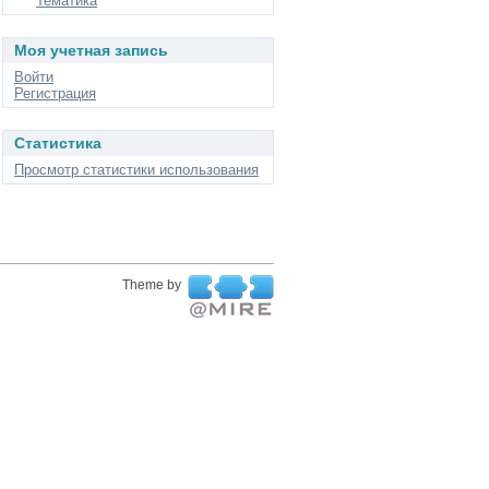
Тематика
Моя учетная запись
Войти
Регистрация
Статистика
Просмотр статистики использования
Theme by