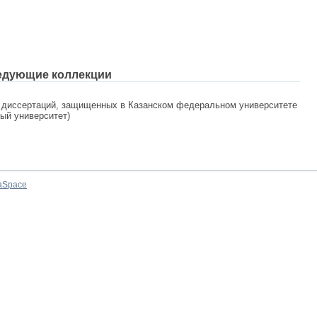
едующие коллекции
 диссертаций, защищенных в Казанском федеральном университете
ный университет)
aSpace