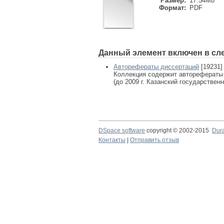
Размер:
17.54Mb
Формат:
PDF
Данный элемент включен в сл
Авторефераты диссертаций
[19231]
Коллекция содержит авторефераты
(до 2009 г. Казанский государствен
DSpace software
copyright © 2002-2015
Dur
Контакты
|
Отправить отзыв