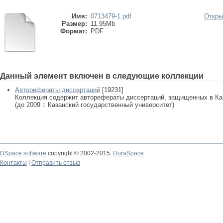
Имя:
0713479-1.pdf
Откры
Размер:
11.95Mb
Формат:
PDF
Данный элемент включен в следующие коллекции
Авторефераты диссертаций
[19231]
Коллекция содержит авторефераты диссертаций, защищенных в К
(до 2009 г. Казанский государственный университет)
DSpace software
copyright © 2002-2015
DuraSpace
Контакты
|
Отправить отзыв