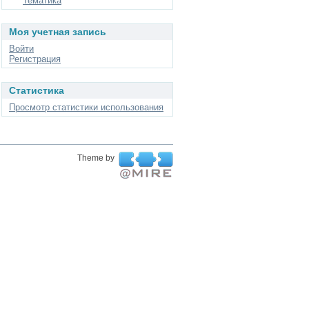
Тематика
Моя учетная запись
Войти
Регистрация
Статистика
Просмотр статистики использования
Theme by