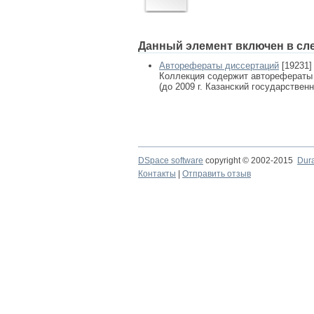
Данный элемент включен в сл
Авторефераты диссертаций
[19231]
Коллекция содержит авторефераты
(до 2009 г. Казанский государствен
DSpace software
copyright © 2002-2015
Dur
Контакты
|
Отправить отзыв