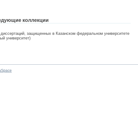
едующие коллекции
 диссертаций, защищенных в Казанском федеральном университете
ный университет)
aSpace