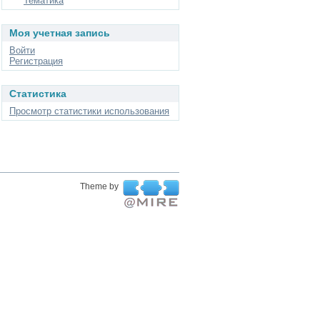
Тематика
Моя учетная запись
Войти
Регистрация
Статистика
Просмотр статистики использования
Theme by