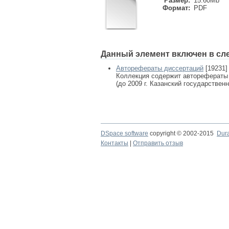
Размер:
15.60Mb
Формат:
PDF
Данный элемент включен в сл
Авторефераты диссертаций
[19231]
Коллекция содержит авторефераты
(до 2009 г. Казанский государствен
DSpace software
copyright © 2002-2015
Dur
Контакты
|
Отправить отзыв