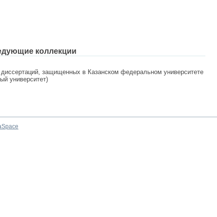
едующие коллекции
 диссертаций, защищенных в Казанском федеральном университете
ный университет)
aSpace