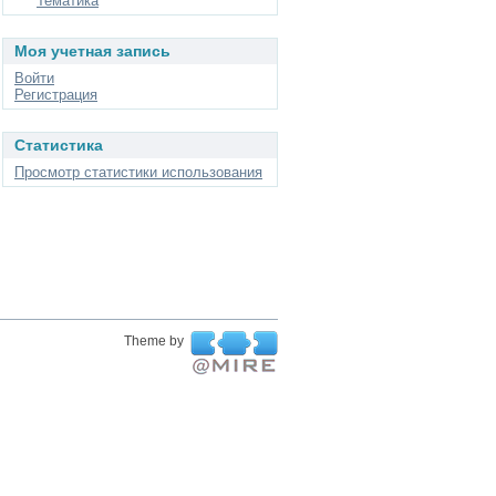
Тематика
Моя учетная запись
Войти
Регистрация
Статистика
Просмотр статистики использования
Theme by