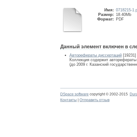
Имя:
0718215-1.
Размер:
18.40Mb
Формат:
PDF
Данный элемент включен в сл
Авторефераты диссертаций
[19231]
Коллекция содержит авторефераты
(до 2009 г. Казанский государствен
DSpace software
copyright © 2002-2015
Dur
Контакты
|
Отправить отзыв