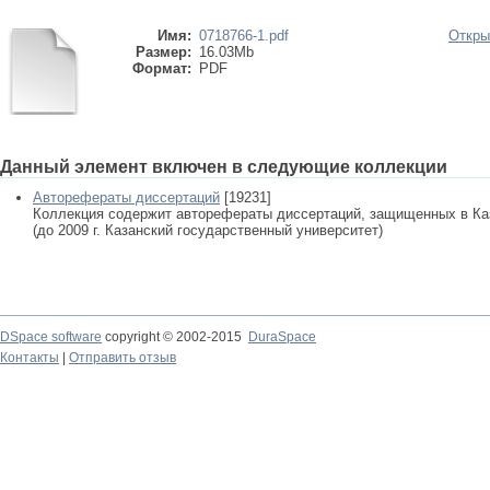
Имя:
0718766-1.pdf
Откры
Размер:
16.03Mb
Формат:
PDF
Данный элемент включен в следующие коллекции
Авторефераты диссертаций
[19231]
Коллекция содержит авторефераты диссертаций, защищенных в К
(до 2009 г. Казанский государственный университет)
DSpace software
copyright © 2002-2015
DuraSpace
Контакты
|
Отправить отзыв