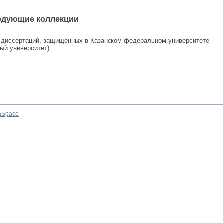
едующие коллекции
 диссертаций, защищенных в Казанском федеральном университете
ный университет)
aSpace