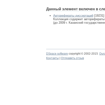
Данный элемент включен в сл
Авторефераты диссертаций
[19231]
Коллекция содержит авторефераты
(до 2009 г. Казанский государствен
DSpace software
copyright © 2002-2015
Dur
Контакты
|
Отправить отзыв