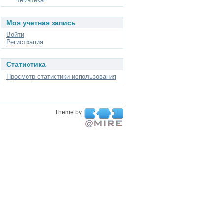
Тематика
Моя учетная запись
Войти
Регистрация
Статистика
Просмотр статистики использования
Theme by