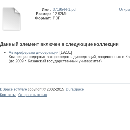
Имя:
0719544-1.pdf
Откры
Размер:
12.92Mb
Формат:
PDF
Данный элемент включен в следующие коллекции
Авторефераты диссертаций
[19231]
Коллекция содержит авторефераты диссертаций, защищенных в К
(до 2009 г. Казанский государственный университет)
DSpace software
copyright © 2002-2015
DuraSpace
Контакты
|
Отправить отзыв