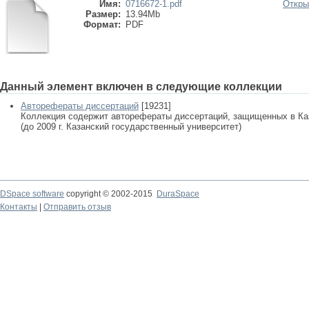
Имя:
0716672-1.pdf
Откры
Размер:
13.94Mb
Формат:
PDF
Данный элемент включен в следующие коллекции
Авторефераты диссертаций
[19231]
Коллекция содержит авторефераты диссертаций, защищенных в К
(до 2009 г. Казанский государственный университет)
DSpace software
copyright © 2002-2015
DuraSpace
Контакты
|
Отправить отзыв