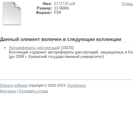
Имя:
0772730.pdf
Откры
Размер:
13.96Mb
Формат:
PDF
Данный элемент включен в следующие коллекции
Авторефераты диссертаций
[19231]
Коллекция содержит авторефераты диссертаций, защищенных в К
(до 2009 г. Казанский государственный университет)
DSpace software
copyright © 2002-2015
DuraSpace
Контакты
|
Отправить отзыв