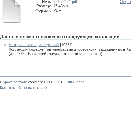
Имя:
0719543-1.pdf
Откры
Размер:
17.45Mb
Формат:
PDF
Данный элемент включен в следующие коллекции
Авторефераты диссертаций
[19231]
Коллекция содержит авторефераты диссертаций, защищенных в К
(до 2009 г. Казанский государственный университет)
DSpace software
copyright © 2002-2015
DuraSpace
Контакты
|
Отправить отзыв