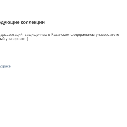
едующие коллекции
 диссертаций, защищенных в Казанском федеральном университете
ный университет)
aSpace