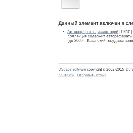
Данный элемент включен в сл
Авторефераты диссертаций
[19231]
Коллекция содержит авторефераты
(до 2009 г. Казанский государствен
DSpace software
copyright © 2002-2015
Dur
Контакты
|
Отправить отзыв