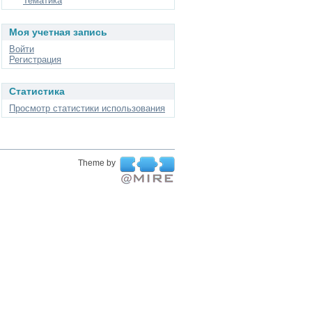
Тематика
Моя учетная запись
Войти
Регистрация
Статистика
Просмотр статистики использования
Theme by