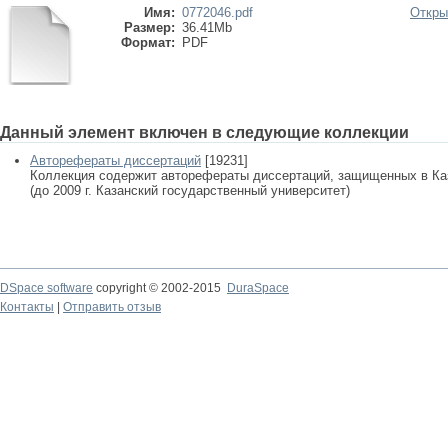
Имя:
0772046.pdf
Откры
Размер:
36.41Mb
Формат:
PDF
Данный элемент включен в следующие коллекции
Авторефераты диссертаций
[19231]
Коллекция содержит авторефераты диссертаций, защищенных в К
(до 2009 г. Казанский государственный университет)
DSpace software
copyright © 2002-2015
DuraSpace
Контакты
|
Отправить отзыв