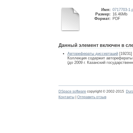
Имя:
0717703-1.
Размер:
16.46Mb
Формат:
PDF
Данный элемент включен в сл
Авторефераты диссертаций
[19231]
Коллекция содержит авторефераты
(до 2009 г. Казанский государствен
DSpace software
copyright © 2002-2015
Dur
Контакты
|
Отправить отзыв