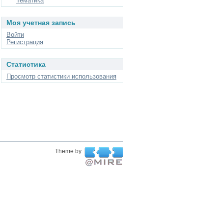
Тематика
Моя учетная запись
Войти
Регистрация
Статистика
Просмотр статистики использования
Theme by