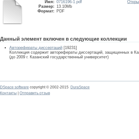
Имя:
0716196-1.pdf
Откры
Размер:
13.10Mb
Формат:
PDF
Данный элемент включен в следующие коллекции
Авторефераты диссертаций
[19231]
Коллекция содержит авторефераты диссертаций, защищенных в К
(до 2009 г. Казанский государственный университет)
DSpace software
copyright © 2002-2015
DuraSpace
Контакты
|
Отправить отзыв