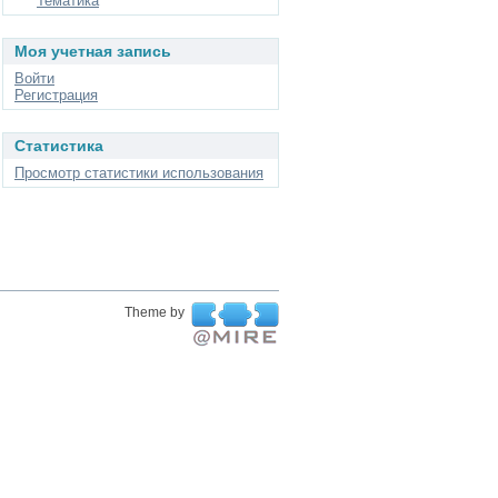
Тематика
Моя учетная запись
Войти
Регистрация
Статистика
Просмотр статистики использования
Theme by