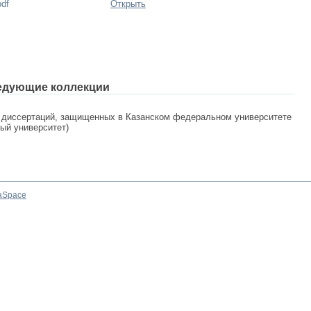
pdf
Открыть
едующие коллекции
 диссертаций, защищенных в Казанском федеральном университете
ный университет)
aSpace