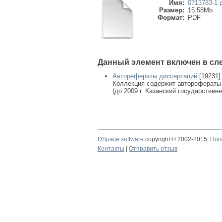
Имя:
0713783-1.
Размер:
15.58Mb
Формат:
PDF
Данный элемент включен в сл
Авторефераты диссертаций
[19231]
Коллекция содержит авторефераты
(до 2009 г. Казанский государствен
DSpace software
copyright © 2002-2015
Dur
Контакты
|
Отправить отзыв