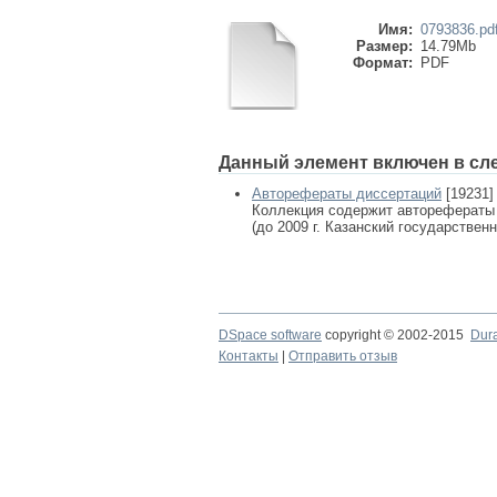
Имя:
0793836.pd
Размер:
14.79Mb
Формат:
PDF
Данный элемент включен в сл
Авторефераты диссертаций
[19231]
Коллекция содержит авторефераты
(до 2009 г. Казанский государствен
DSpace software
copyright © 2002-2015
Dur
Контакты
|
Отправить отзыв