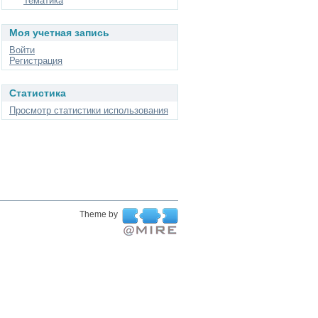
Тематика
Моя учетная запись
Войти
Регистрация
Статистика
Просмотр статистики использования
Theme by