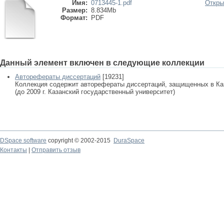
Имя:
0713445-1.pdf
Откры
Размер:
8.834Mb
Формат:
PDF
Данный элемент включен в следующие коллекции
Авторефераты диссертаций
[19231]
Коллекция содержит авторефераты диссертаций, защищенных в К
(до 2009 г. Казанский государственный университет)
DSpace software
copyright © 2002-2015
DuraSpace
Контакты
|
Отправить отзыв