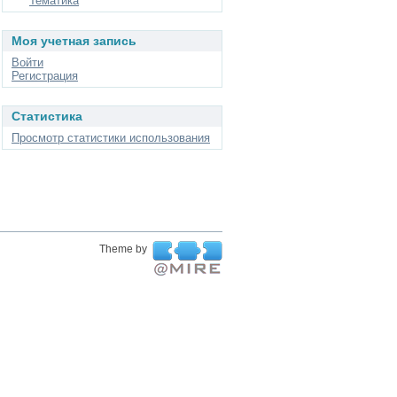
Тематика
Моя учетная запись
Войти
Регистрация
Статистика
Просмотр статистики использования
Theme by