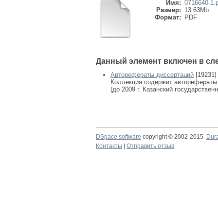
Имя:
0716640-1.
Размер:
13.63Mb
Формат:
PDF
Данный элемент включен в сл
Авторефераты диссертаций
[19231]
Коллекция содержит авторефераты
(до 2009 г. Казанский государствен
DSpace software
copyright © 2002-2015
Dur
Контакты
|
Отправить отзыв