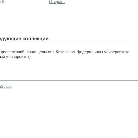
pdf
Открыть
едующие коллекции
 диссертаций, защищенных в Казанском федеральном университете
ный университет)
aSpace