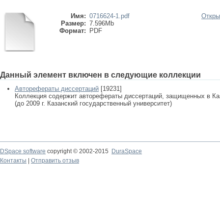
Имя:
0716624-1.pdf
Откры
Размер:
7.596Mb
Формат:
PDF
Данный элемент включен в следующие коллекции
Авторефераты диссертаций
[19231]
Коллекция содержит авторефераты диссертаций, защищенных в К
(до 2009 г. Казанский государственный университет)
DSpace software
copyright © 2002-2015
DuraSpace
Контакты
|
Отправить отзыв