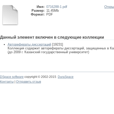
Имя:
0716288-1.pdf
Откры
Размер:
11.45Mb
Формат:
PDF
Данный элемент включен в следующие коллекции
Авторефераты диссертаций
[19231]
Коллекция содержит авторефераты диссертаций, защищенных в К
(до 2009 г. Казанский государственный университет)
DSpace software
copyright © 2002-2015
DuraSpace
Контакты
|
Отправить отзыв