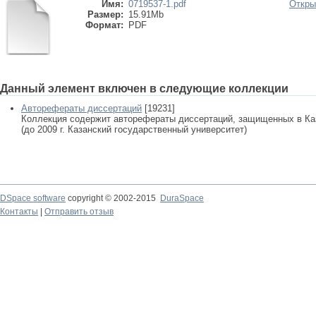
Имя:
0719537-1.pdf
Откры
Размер:
15.91Mb
Формат:
PDF
Данный элемент включен в следующие коллекции
Авторефераты диссертаций
[19231]
Коллекция содержит авторефераты диссертаций, защищенных в К
(до 2009 г. Казанский государственный университет)
DSpace software
copyright © 2002-2015
DuraSpace
Контакты
|
Отправить отзыв