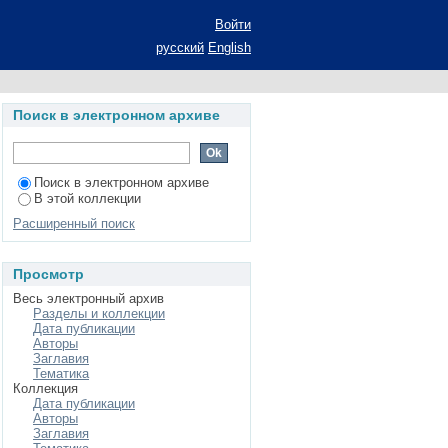
жения: автореферат
Войти
зико-математических
русский
English
Поиск в электронном архиве
Поиск в электронном архиве
В этой коллекции
Расширенный поиск
Просмотр
Весь электронный архив
Разделы и коллекции
Дата публикации
Авторы
Заглавия
Тематика
Коллекция
Дата публикации
Авторы
Заглавия