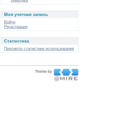
Тематика
Моя учетная запись
Войти
Регистрация
Статистика
Просмотр статистики использования
Theme by