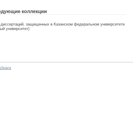
едующие коллекции
 диссертаций, защищенных в Казанском федеральном университете
ный университет)
aSpace