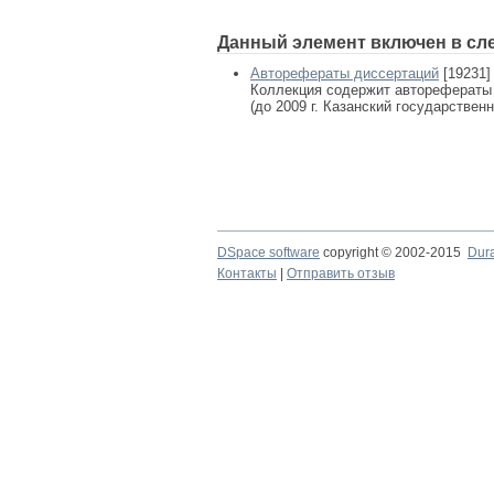
Данный элемент включен в сл
Авторефераты диссертаций
[19231]
Коллекция содержит авторефераты
(до 2009 г. Казанский государствен
DSpace software
copyright © 2002-2015
Dur
Контакты
|
Отправить отзыв