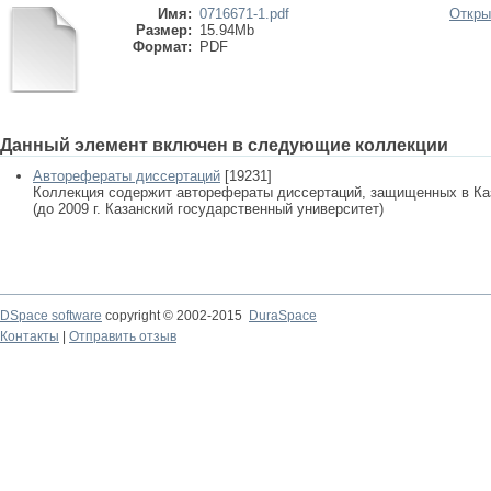
Имя:
0716671-1.pdf
Откры
Размер:
15.94Mb
Формат:
PDF
Данный элемент включен в следующие коллекции
Авторефераты диссертаций
[19231]
Коллекция содержит авторефераты диссертаций, защищенных в К
(до 2009 г. Казанский государственный университет)
DSpace software
copyright © 2002-2015
DuraSpace
Контакты
|
Отправить отзыв