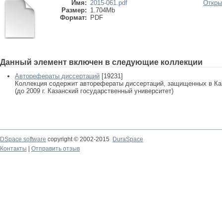
Имя:
2015-061.pdf
Откры
Размер:
1.704Mb
Формат:
PDF
Данный элемент включен в следующие коллекции
Авторефераты диссертаций
[19231]
Коллекция содержит авторефераты диссертаций, защищенных в К
(до 2009 г. Казанский государственный университет)
DSpace software
copyright © 2002-2015
DuraSpace
Контакты
|
Отправить отзыв