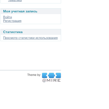
Тематика
Моя учетная запись
Войти
Регистрация
Статистика
Просмотр статистики использования
Theme by