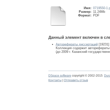
Имя:
0719550-1.
Размер:
11.24Mb
Формат:
PDF
Данный элемент включен в сл
Авторефераты диссертаций
[19231]
Коллекция содержит авторефераты
(до 2009 г. Казанский государствен
DSpace software
copyright © 2002-2015
Dur
Контакты
|
Отправить отзыв