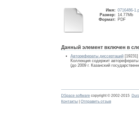
Имя:
0716486-1.
Размер:
14.77Mb
Формат:
PDF
Данный элемент включен в сл
Авторефераты диссертаций
[19231]
Коллекция содержит авторефераты
(до 2009 г. Казанский государствен
DSpace software
copyright © 2002-2015
Dur
Контакты
|
Отправить отзыв