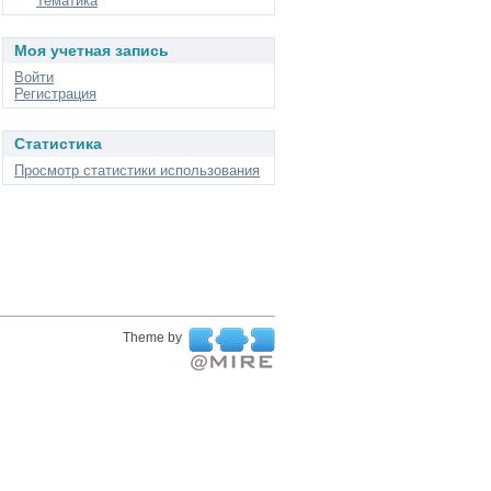
Тематика
Моя учетная запись
Войти
Регистрация
Статистика
Просмотр статистики использования
Theme by