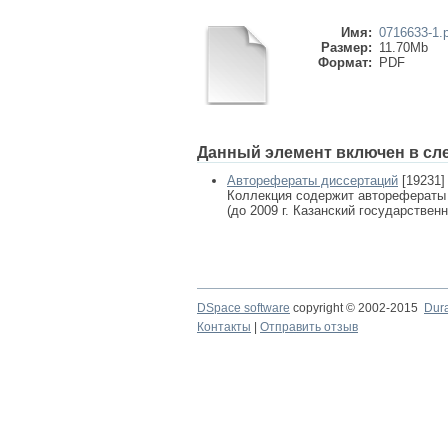
Имя:
0716633-1.
Размер:
11.70Mb
Формат:
PDF
Данный элемент включен в сл
Авторефераты диссертаций
[19231]
Коллекция содержит авторефераты
(до 2009 г. Казанский государствен
DSpace software
copyright © 2002-2015
Dur
Контакты
|
Отправить отзыв