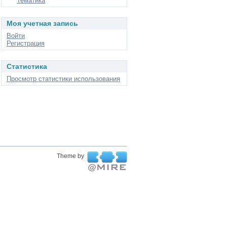
Тематика
Моя учетная запись
Войти
Регистрация
Статистика
Просмотр статистики использования
Theme by