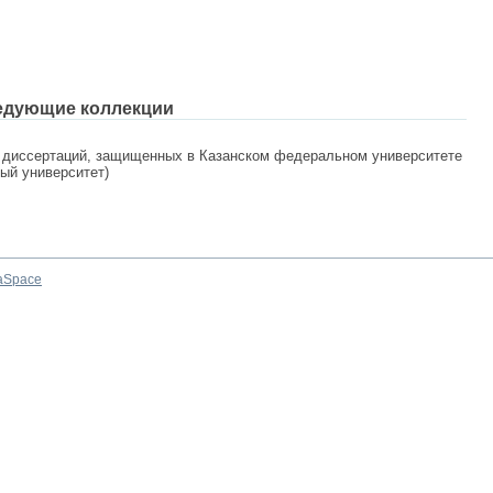
едующие коллекции
 диссертаций, защищенных в Казанском федеральном университете
ный университет)
aSpace