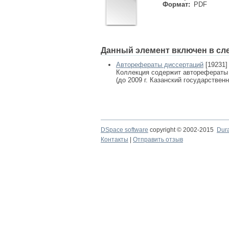
Формат:
PDF
Данный элемент включен в сл
Авторефераты диссертаций
[19231]
Коллекция содержит авторефераты
(до 2009 г. Казанский государствен
DSpace software
copyright © 2002-2015
Dur
Контакты
|
Отправить отзыв