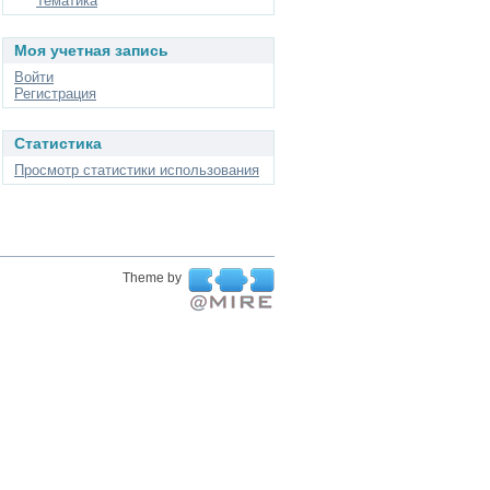
Тематика
Моя учетная запись
Войти
Регистрация
Статистика
Просмотр статистики использования
Theme by