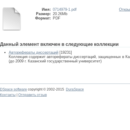
Имя:
0714979-1.pdf
Откры
Размер:
20.26Mb
Формат:
PDF
Данный элемент включен в следующие коллекции
Авторефераты диссертаций
[19231]
Коллекция содержит авторефераты диссертаций, защищенных в К
(до 2009 г. Казанский государственный университет)
DSpace software
copyright © 2002-2015
DuraSpace
Контакты
|
Отправить отзыв