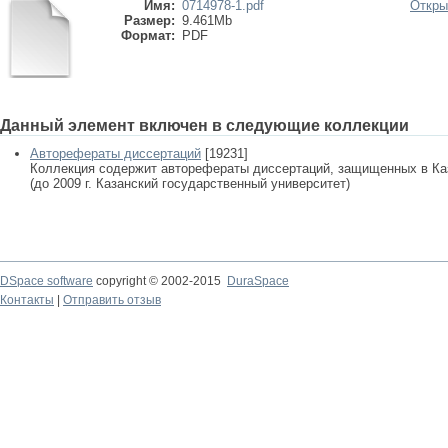
Имя:
0714978-1.pdf
Откры
Размер:
9.461Mb
Формат:
PDF
Данный элемент включен в следующие коллекции
Авторефераты диссертаций
[19231]
Коллекция содержит авторефераты диссертаций, защищенных в К
(до 2009 г. Казанский государственный университет)
DSpace software
copyright © 2002-2015
DuraSpace
Контакты
|
Отправить отзыв