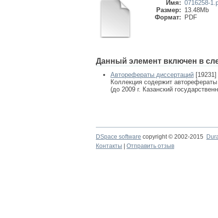
Имя:
0716258-1.
Размер:
13.48Mb
Формат:
PDF
Данный элемент включен в сл
Авторефераты диссертаций
[19231]
Коллекция содержит авторефераты
(до 2009 г. Казанский государствен
DSpace software
copyright © 2002-2015
Dur
Контакты
|
Отправить отзыв