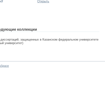
pdf
Открыть
едующие коллекции
 диссертаций, защищенных в Казанском федеральном университете
ный университет)
aSpace