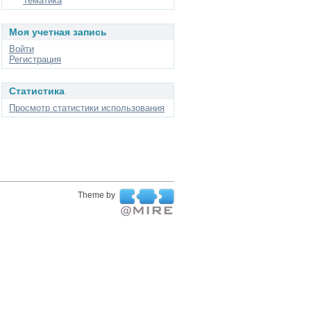
Тематика
Моя учетная запись
Войти
Регистрация
Статистика
Просмотр статистики использования
Theme by