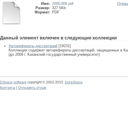
Имя:
2005-006.pdf
Откры
Размер:
327.5Kb
Формат:
PDF
Данный элемент включен в следующие коллекции
Авторефераты диссертаций
[19231]
Коллекция содержит авторефераты диссертаций, защищенных в К
(до 2009 г. Казанский государственный университет)
DSpace software
copyright © 2002-2015
DuraSpace
Контакты
|
Отправить отзыв