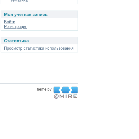
Тематика
Моя учетная запись
Войти
Регистрация
Статистика
Просмотр статистики использования
Theme by