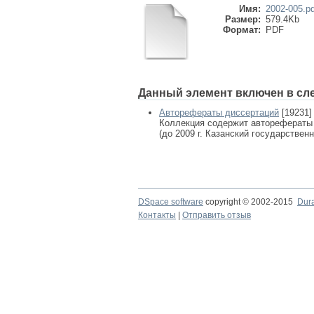
Имя:
2002-005.pd
Размер:
579.4Kb
Формат:
PDF
Данный элемент включен в сл
Авторефераты диссертаций
[19231]
Коллекция содержит авторефераты
(до 2009 г. Казанский государствен
DSpace software
copyright © 2002-2015
Dur
Контакты
|
Отправить отзыв