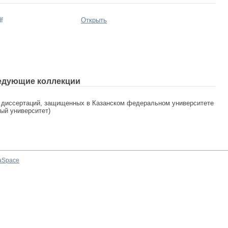
f
Открыть
едующие коллекции
 диссертаций, защищенных в Казанском федеральном университете
ный университет)
aSpace