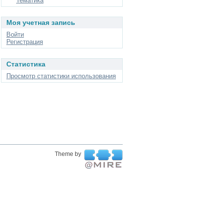
Тематика
Моя учетная запись
Войти
Регистрация
Статистика
Просмотр статистики использования
Theme by