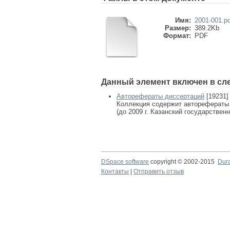
Имя:
2001-001.pd
Размер:
389.2Kb
Формат:
PDF
Данный элемент включен в сл
Авторефераты диссертаций
[19231]
Коллекция содержит авторефераты
(до 2009 г. Казанский государствен
DSpace software
copyright © 2002-2015
Dur
Контакты
|
Отправить отзыв