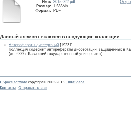
Имя:
2015-022.pdf
Откры
Размер:
1.686Mb
Формат:
PDF
Данный элемент включен в следующие коллекции
Авторефераты диссертаций
[19231]
Коллекция содержит авторефераты диссертаций, защищенных в К
(до 2009 г. Казанский государственный университет)
DSpace software
copyright © 2002-2015
DuraSpace
Контакты
|
Отправить отзыв