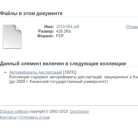
Файлы в этом документе
Имя:
2014-064.pdf
Откры
Размер:
418.2Kb
Формат:
PDF
Данный элемент включен в следующие коллекции
Авторефераты диссертаций
[19231]
Коллекция содержит авторефераты диссертаций, защищенных в К
(до 2009 г. Казанский государственный университет)
DSpace software
copyright © 2002-2015
DuraSpace
Контакты
|
Отправить отзыв