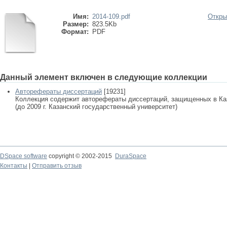
Имя:
2014-109.pdf
Откры
Размер:
823.5Kb
Формат:
PDF
Данный элемент включен в следующие коллекции
Авторефераты диссертаций
[19231]
Коллекция содержит авторефераты диссертаций, защищенных в К
(до 2009 г. Казанский государственный университет)
DSpace software
copyright © 2002-2015
DuraSpace
Контакты
|
Отправить отзыв