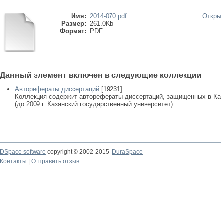
Имя:
2014-070.pdf
Откры
Размер:
261.0Kb
Формат:
PDF
Данный элемент включен в следующие коллекции
Авторефераты диссертаций
[19231]
Коллекция содержит авторефераты диссертаций, защищенных в К
(до 2009 г. Казанский государственный университет)
DSpace software
copyright © 2002-2015
DuraSpace
Контакты
|
Отправить отзыв