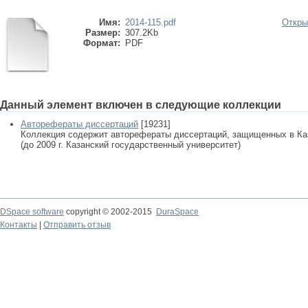
Имя:
2014-115.pdf
Откры
Размер:
307.2Kb
Формат:
PDF
Данный элемент включен в следующие коллекции
Авторефераты диссертаций
[19231]
Коллекция содержит авторефераты диссертаций, защищенных в К
(до 2009 г. Казанский государственный университет)
DSpace software
copyright © 2002-2015
DuraSpace
Контакты
|
Отправить отзыв