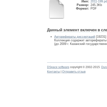
Имя:
2011-199.pd
Размер:
245.3Kb
Формат:
PDF
Данный элемент включен в сл
Авторефераты диссертаций
[19231]
Коллекция содержит авторефераты
(до 2009 г. Казанский государствен
DSpace software
copyright © 2002-2015
Dur
Контакты
|
Отправить отзыв