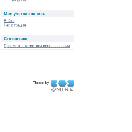
Тематика
Моя учетная запись
Войти
Регистрация
Статистика
Просмотр статистики использования
Theme by