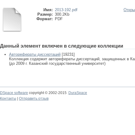
Имя:
2013-192.pdf
Откры
Размер:
300.2Kb
Формат:
PDF
Данный элемент включен в следующие коллекции
Авторефераты диссертаций
[19231]
Коллекция содержит авторефераты диссертаций, защищенных в К
(до 2009 г. Казанский государственный университет)
DSpace software
copyright © 2002-2015
DuraSpace
Контакты
|
Отправить отзыв