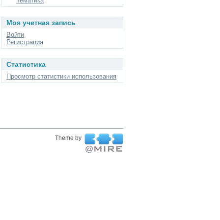
Тематика
Моя учетная запись
Войти
Регистрация
Статистика
Просмотр статистики использования
Theme by