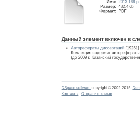
Имя:
2013-166.pd
Размер:
482.4Kb
Формат:
PDF
Данный элемент включен в сл
Авторефераты диссертаций
[19231]
Коллекция содержит авторефераты
(до 2009 г. Казанский государствен
DSpace software
copyright © 2002-2015
Dur
Контакты
|
Отправить отзыв