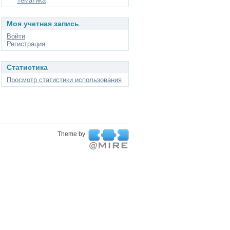
Тематика
Моя учетная запись
Войти
Регистрация
Статистика
Просмотр статистики использования
Theme by