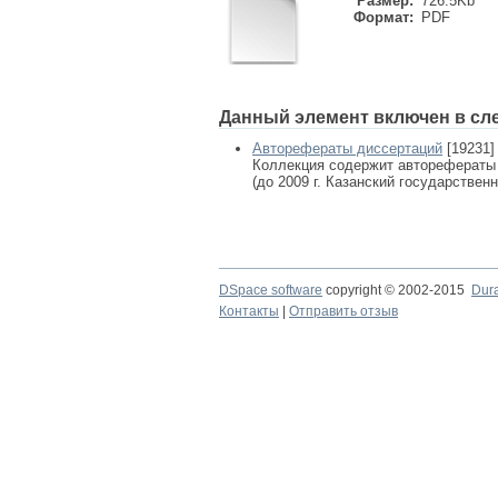
Размер:
726.5Kb
Формат:
PDF
Данный элемент включен в сл
Авторефераты диссертаций
[19231]
Коллекция содержит авторефераты
(до 2009 г. Казанский государствен
DSpace software
copyright © 2002-2015
Dur
Контакты
|
Отправить отзыв