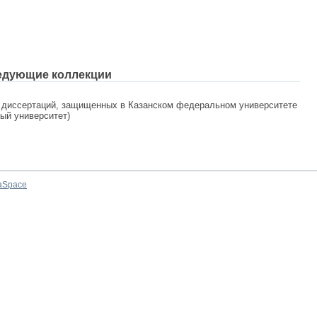
едующие коллекции
 диссертаций, защищенных в Казанском федеральном университете
ный университет)
aSpace