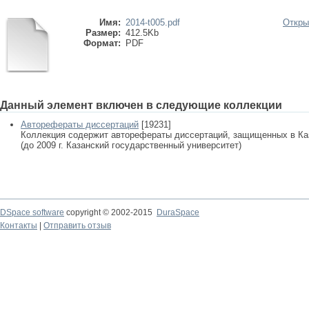
Имя:
2014-t005.pdf
Откры
Размер:
412.5Kb
Формат:
PDF
Данный элемент включен в следующие коллекции
Авторефераты диссертаций
[19231]
Коллекция содержит авторефераты диссертаций, защищенных в К
(до 2009 г. Казанский государственный университет)
DSpace software
copyright © 2002-2015
DuraSpace
Контакты
|
Отправить отзыв