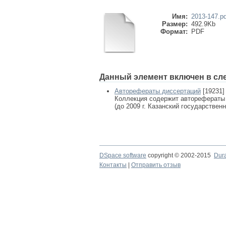
Имя:
2013-147.pd
Размер:
492.9Kb
Формат:
PDF
Данный элемент включен в сл
Авторефераты диссертаций
[19231]
Коллекция содержит авторефераты
(до 2009 г. Казанский государствен
DSpace software
copyright © 2002-2015
Dur
Контакты
|
Отправить отзыв