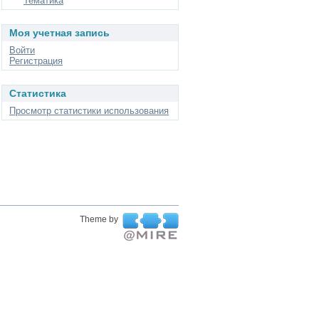
Тематика
Моя учетная запись
Войти
Регистрация
Статистика
Просмотр статистики использования
Theme by