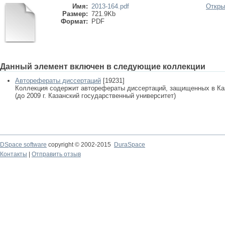
Имя:
2013-164.pdf
Откры
Размер:
721.9Kb
Формат:
PDF
Данный элемент включен в следующие коллекции
Авторефераты диссертаций
[19231]
Коллекция содержит авторефераты диссертаций, защищенных в К
(до 2009 г. Казанский государственный университет)
DSpace software
copyright © 2002-2015
DuraSpace
Контакты
|
Отправить отзыв