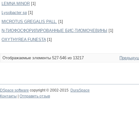
LEMNA MINOR
[1]
Lysobacter sp
[1]
MICROTUS GREGALIS PALL.
[1]
N-ТИОФОСФОРИЛИРОВАННЫЕ БИС-ТИОМОЧЕВИНЫ
[1]
OXYTHYREA FUNESTA
[1]
Отображаемые элементы 527-546 из 13217
Предыдущ
DSpace software
copyright © 2002-2015
DuraSpace
Контакты
|
Отправить отзыв