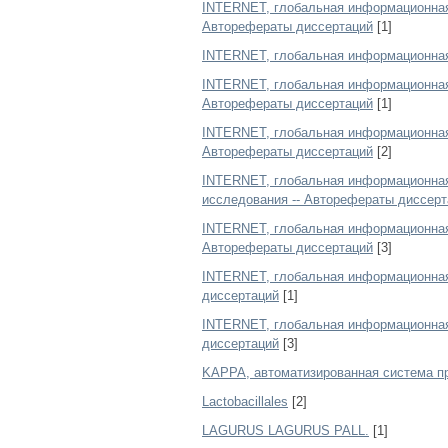
INTERNET, глобальная информационная 
Авторефераты диссертаций
[1]
INTERNET, глобальная информационная 
INTERNET, глобальная информационная 
Авторефераты диссертаций
[1]
INTERNET, глобальная информационная 
Авторефераты диссертаций
[2]
INTERNET, глобальная информационная 
исследования -- Авторефераты диссерт
INTERNET, глобальная информационная 
Авторефераты диссертаций
[3]
INTERNET, глобальная информационная с
диссертаций
[1]
INTERNET, глобальная информационная 
диссертаций
[3]
KAPPA, автоматизированная система пр
Lactobacillales
[2]
LAGURUS LAGURUS PALL.
[1]