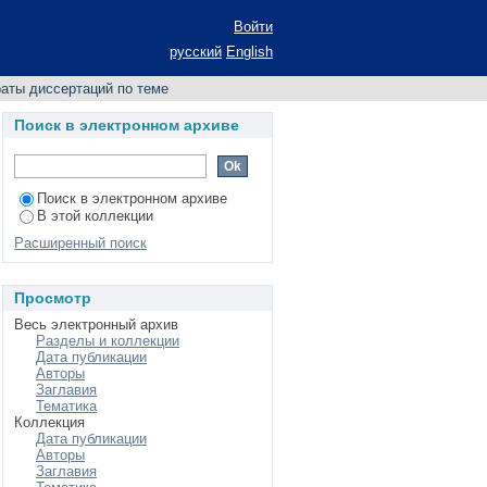
Войти
русский
English
аты диссертаций по теме
Поиск в электронном архиве
Поиск в электронном архиве
В этой коллекции
Расширенный поиск
Просмотр
Весь электронный архив
Разделы и коллекции
Дата публикации
Авторы
Заглавия
Тематика
Коллекция
Дата публикации
Авторы
Заглавия